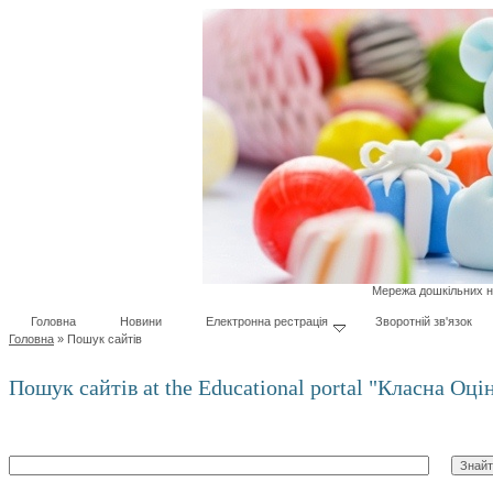
Мережа дошкільних на
Головна
Новини
Електронна рестрація
Зворотній зв'язок
Головна
»
Пошук сайтів
Пошук сайтів at the Educational portal "Класна Оц