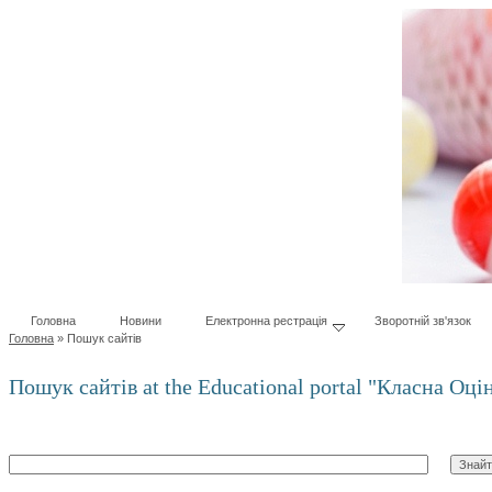
Головна
Новини
Електронна рестрація
Зворотній зв'язок
Головна
»
Пошук сайтів
Пошук сайтів at the Educational portal "Класна Оцін