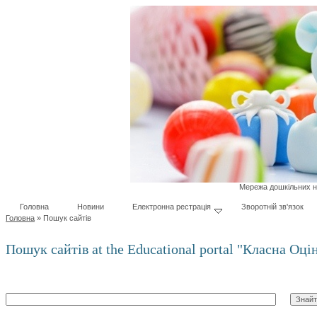
Мережа дошкільних на
Головна
Новини
Електронна рестрація
Зворотній зв'язок
Головна
»
Пошук сайтів
Пошук сайтів at the Educational portal "Класна Оц