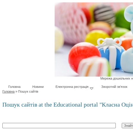
Мережа дошкільних на
Головна
Новини
Електронна рестрація
Зворотній зв'язок
Головна
»
Пошук сайтів
Пошук сайтів at the Educational portal "Класна Оці