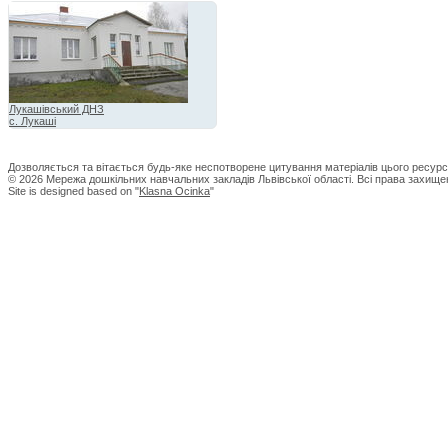
Лукашівський ДНЗ
с. Лукаші
Дозволяється та вітається будь-яке неспотворене цитування матеріалів цього ресурс
© 2026 Мережа дошкільних навчальних закладів Львівської області. Всі права захищен
Site is designed based on "
Klasna Ocinka
"