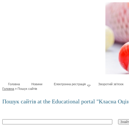
Головна
Новини
Електронна рестрація
Зворотній зв'язок
Головна
»
Пошук сайтів
Пошук сайтів at the Educational portal "Класна Оц